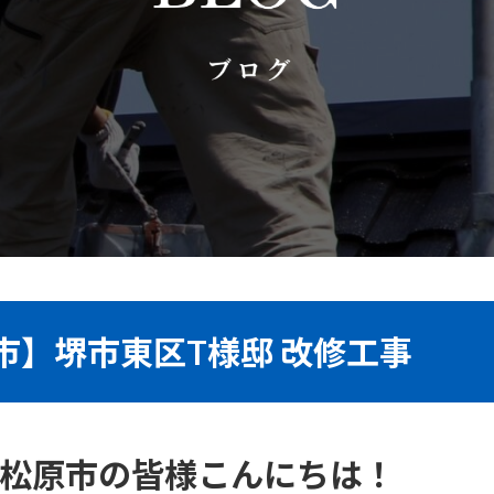
市】堺市東区T様邸 改修工事
松原市の皆様こんにちは！