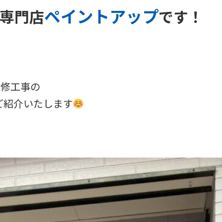
ペイントアップ
専門店
です！
改修工事の
rをご紹介いたします