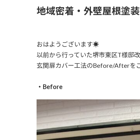
地域密着・外壁屋根塗装
おはようございます☀
以前から行っていた堺市東区T様邸
玄関扉カバー工法のBefore/Afte
・Before