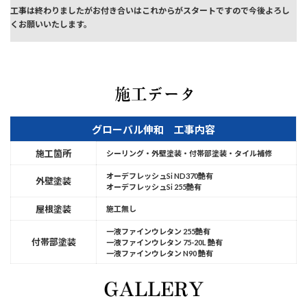
工事は終わりましたがお付き合いはこれからがスタートですので今後よろし
くお願いいたします。
この度はありがとうございました。
グローバル伸和 工事内容
施工箇所
シーリング・外壁塗装・付帯部塗装・タイル補修
オーデフレッシュSi ND370艶有
外壁塗装
オーデフレッシュSi 255艶有
屋根塗装
施工無し
一液ファインウレタン 255艶有
付帯部塗装
一液ファインウレタン 75-20L 艶有
一液ファインウレタン N90 艶有