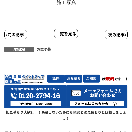
一覧を見る
«
前の記事
次の記事
»
外壁塗装
外壁塗装
相見積もり大歓迎！！失敗しないためにも他者との見積もりと比較しましょ
う！