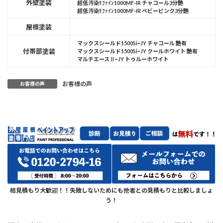
外壁塗装
超低汚染ﾘﾌｧｲﾝ1000MF-IR チャコール3分艶
超低汚染ﾘﾌｧｲﾝ1000MF-IR ベビーピンク3分艶
屋根塗装
マックスシールド1500SiｰJY チャコール 艶有
付帯部塗装
マックスシールド1500SiｰJY クールホワイト 艶有
マルチエースⅡｰJY トゥルーホワイト
お客様の声
お客様の声
相見積もり大歓迎！！失敗しないためにも他者との見積もりと比較しましょ
う！