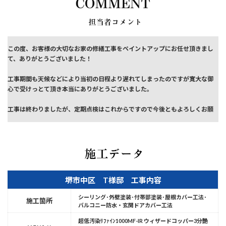
この度、お客様の大切なお家の修繕工事をペイントアップにお任せ頂きまし
て、ありがとうございました！
工事期間も天候などにより当初の日程より遅れてしまったのですが寛大な御
心で受けっとて頂き本当にありがとうございました。
工事は終わりましたが、定期点検はこれからですので今後ともよろしくお願
いいたします。
堺市中区 T様邸 工事内容
シーリング･外壁塗装･付帯部塗装･屋根カバー工法･
施工箇所
バルコニー防水・玄関ドアカバー工法
超低汚染ﾘﾌｧｲﾝ1000MF-IR ウィザードコッパー3分艶